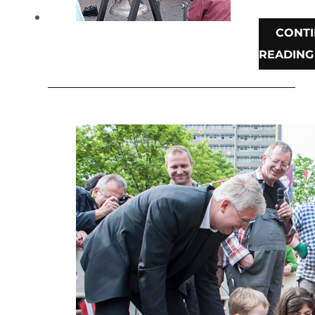
CONT
READING