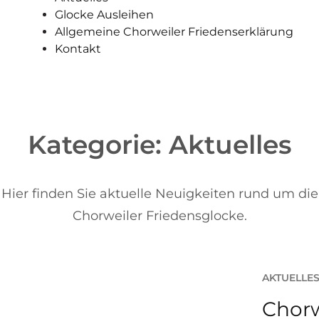
Glocke Ausleihen
Allgemeine Chorweiler Friedenserklärung
Kontakt
Kategorie:
Aktuelles
Hier finden Sie aktuelle Neuigkeiten rund um die
Chorweiler Friedensglocke.
AKTUELLE
Chorw