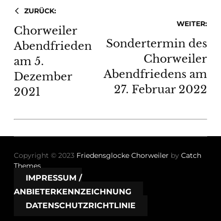
ZURÜCK:
WEITER:
Chorweiler
Sondertermin des
Abendfrieden
Chorweiler
am 5.
Abendfriedens am
Dezember
27. Februar 2022
2021
Copyright © 2023
Friedensglocke Chorweiler
by
Catch
Themes
IMPRESSUM /
ANBIETERKENNZEICHNUNG
DATENSCHUTZRICHTLINIE