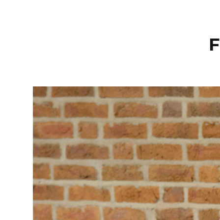
Direkt
zum
F
Inhalt
wechseln