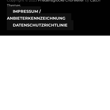
Copyright © 2023
Friedensglocke Chorweiler
by
Catch
Themes
IMPRESSUM /
ANBIETERKENNZEICHNUNG
DATENSCHUTZRICHTLINIE