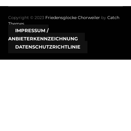
Copyright © 2023
Friedensglocke Chorweiler
by
Catch
Themes
IMPRESSUM /
ANBIETERKENNZEICHNUNG
DATENSCHUTZRICHTLINIE