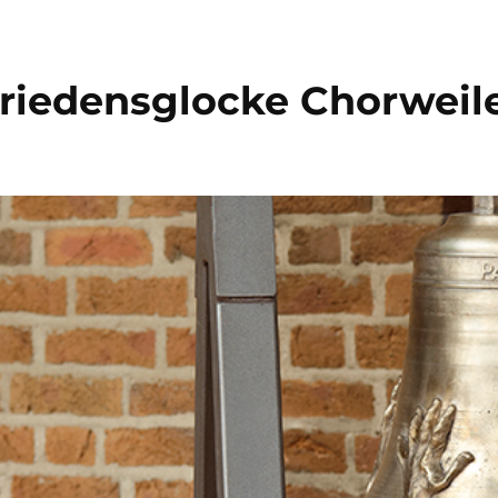
riedensglocke Chorweil