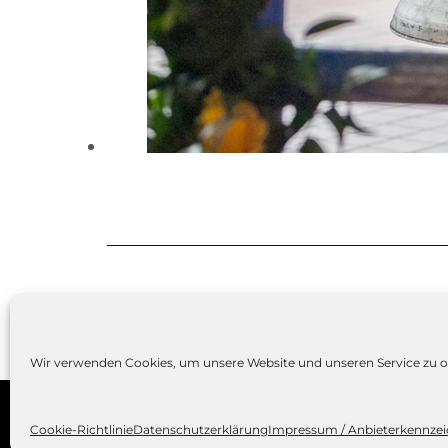
Wir verwenden Cookies, um unsere Website und unseren Service zu o
Copyright © 2023
Friedensglocke Chorweiler
by
Catch
Cookie-Richtlinie
Datenschutzerklärung
Impressum / Anbieterkennze