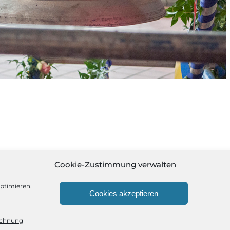
Cookie-Zustimmung verwalten
ptimieren.
Cookies akzeptieren
IMPRESSUM / ANBIETERKENNZEICHN
 Themes
ichnung